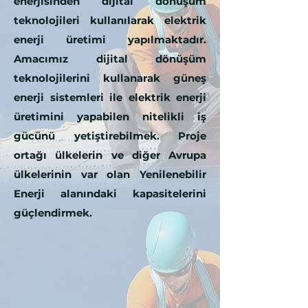
enerjisinden dijital dönüşüm
teknolojileri kullanılarak elektrik
enerji üretimi yapılmaktadır.
Amacımız dijital dönüşüm
teknolojilerini kullanarak güneş
enerji sistemleri ile elektrik enerji
üretimini yapabilen nitelikli iş
gücünü yetiştirebilmek. Proje
ortağı ülkelerin ve diğer Avrupa
ülkelerinin var olan Yenilenebilir
Enerji alanındaki kapasitelerini
güçlendirmek.