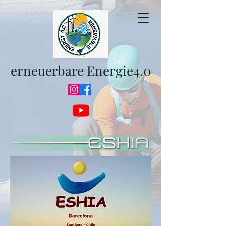
erneuerbare Energie4.0