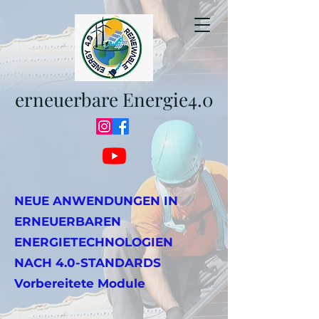
erneuerbare Energie4.0
NEUE ANWENDUNGEN IN
ERNEUERBAREN
ENERGIETECHNOLOGIEN
NACH 4.0-STANDARDS
Vorbereitete Module