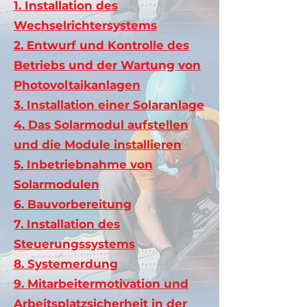
1. Installation des
Wechselrichtersystems​
2. Entwurf und Kontrolle des
Betriebs und der Wartung von
Photovoltaikanlagen​
3. Installation einer Solaranlage​
4. Das Solarmodul aufstellen
und die Module installieren​
5. Inbetriebnahme von
Solarmodulen​
6. Bauvorbereitung​
7. Installation des
Steuerungssystems​
8. Systemerdung​
9. Mitarbeitermotivation und
Arbeitsplatzsicherheit in der